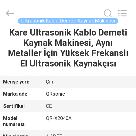
Hangzhou
Qianrong
Automation
Equipment
Co.,Ltd.
Ultrasonik Kablo Demeti Kaynak Makinesi
All
Rights
Reserved.
Kare Ultrasonik Kablo Demeti
EV
Kaynak Makinesi, Aynı
ÜRÜNLER
Metaller İçin Yüksek Frekanslı
El Ultrasonik Kaynakçısı
HAKKIMIZDA
Menşe yeri:
Çin
FABRIKA
Marka adı:
QRsonic
TURU
Sertifika:
CE
KALITE
Model
QR-X2040A
numarası:
KONTROLÜ