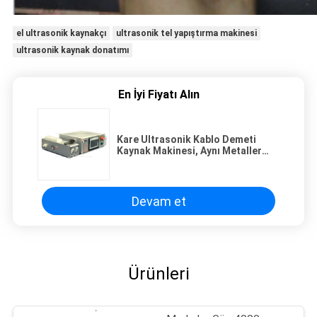
el ultrasonik kaynakçı
ultrasonik tel yapıştırma makinesi
ultrasonik kaynak donatımı
En İyi Fiyatı Alın
Kare Ultrasonik Kablo Demeti
Kaynak Makinesi, Aynı Metaller
İçin Yüksek Frekanslı El Ultrasonik
Kaynakçısı
Devam et
Ürünleri