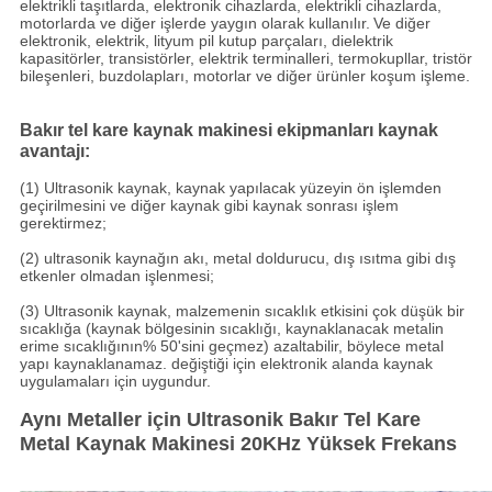
elektrikli taşıtlarda, elektronik cihazlarda, elektrikli cihazlarda,
motorlarda ve diğer işlerde yaygın olarak kullanılır.
Ve diğer
elektronik, elektrik, lityum pil kutup parçaları, dielektrik
kapasitörler, transistörler, elektrik terminalleri, termokupllar, tristör
bileşenleri, buzdolapları, motorlar ve diğer ürünler koşum işleme.
Bakır tel kare kaynak makinesi ekipmanları kaynak
avantajı:
(1) Ultrasonik kaynak, kaynak yapılacak yüzeyin ön işlemden
geçirilmesini ve diğer kaynak gibi kaynak sonrası işlem
gerektirmez;
(2) ultrasonik kaynağın akı, metal doldurucu, dış ısıtma gibi dış
etkenler olmadan işlenmesi;
(3) Ultrasonik kaynak, malzemenin sıcaklık etkisini çok düşük bir
sıcaklığa (kaynak bölgesinin sıcaklığı, kaynaklanacak metalin
erime sıcaklığının% 50'sini geçmez) azaltabilir, böylece metal
yapı kaynaklanamaz. değiştiği için elektronik alanda kaynak
uygulamaları için uygundur.
Aynı Metaller için Ultrasonik Bakır Tel Kare
Metal Kaynak Makinesi 20KHz Yüksek Frekans