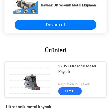
Kaynak Ultrasonik Metal Ekipman
Devam et
Ürünleri
220V Ultrasonik Metal
Kaynak
Negotation MOQ:1 ADET
TEMAS
Ultrasonik metal kaynak