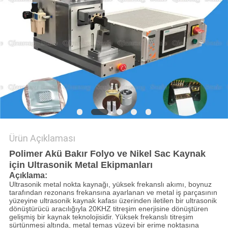
GIZLILIK
POLITIKASI
Ürün Açıklaması
Polimer Akü Bakır Folyo ve Nikel Sac Kaynak
için Ultrasonik Metal Ekipmanları
Açıklama:
Ultrasonik metal nokta kaynağı, yüksek frekanslı akımı, boynuz
tarafından rezonans frekansına ayarlanan ve metal iş parçasının
yüzeyine ultrasonik kaynak kafası üzerinden iletilen bir ultrasonik
dönüştürücü aracılığıyla 20KHZ titreşim enerjisine dönüştüren
gelişmiş bir kaynak teknolojisidir.
Yüksek frekanslı titreşim
sürtünmesi altında, metal temas yüzeyi bir erime noktasına