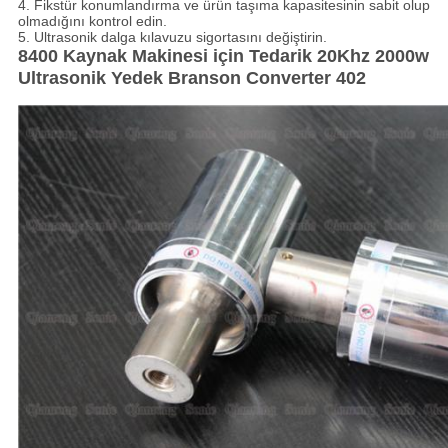
4. Fikstür konumlandırma ve ürün taşıma kapasitesinin sabit olup
olmadığını kontrol edin.
5. Ultrasonik dalga kılavuzu sigortasını değiştirin.
8400 Kaynak Makinesi için Tedarik 20Khz 2000w
Ultrasonik Yedek Branson Converter 402