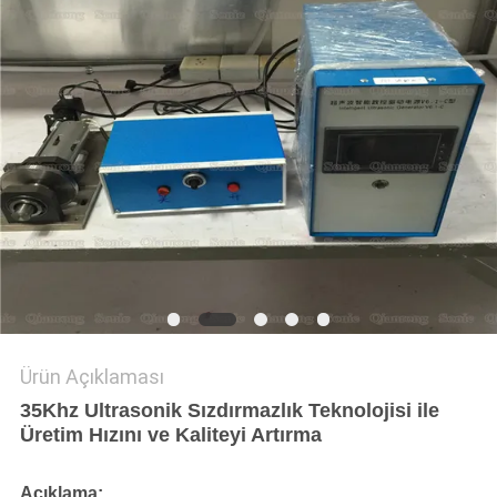
GIZLILIK
POLITIKASI
Ürün Açıklaması
35Khz Ultrasonik Sızdırmazlık Teknolojisi ile
Üretim Hızını ve Kaliteyi Artırma
Açıklama: