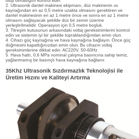
olup olmadığını kontrol edin.
2. Ultrasonik dantel makinesi ekipmanı, düz makinenin ısı
kaynağından en az 0,5 metre uzakta olmasını gerektiren ve
dantel makinesinin en az 1 metre önce ve sonra en az 1 metre
olmasını sağlayacak şekilde düz bir zemin üzerine
yerleştirilmelidir. Operasyon için 0,5 metre boşluk.
3. Titreşim kutusunun arkasındaki voltaj gereksinimlerini kontrol
edin ve sistemin iyi bir şekilde topraklandığından emin olun.
4. Cihazı güç kaynağına ve hava kaynağına bağlayın.
Önce güç
düğmesini kapattığınızdan emin olun.
Bu cihazın voltaj
gereksinimlerine dikkat edin: AC220V, 50-60Hz
5. Hava hattı, 0,6 MPa nominal çalışma basıncına sahip temiz,
yağlanmamış bir basınçlı hava kaynağına bağlanır.
35Khz Ultrasonik Sızdırmazlık Teknolojisi ile
Üretim Hızını ve Kaliteyi Artırma