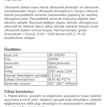
Ultrasonik sistem esas olarak ultrasonik jeneratör ve ultrasonik
transdüserden oluşur.
Ultrasonik dönüştürücü, kurşun zirkonat
titanat piezoelektrik seramik malzemeden yapılmış bir sandviç
dönüştürücüdür.
Piezoelektrik seramik malzeme elektrik alan
etkisine sahiptir.
Boyutsal değişim olgusu altında, dönüştürücü,
alternatif bir elektrik alanın etkisi altında mekanik titreşim üretir.
Ultrasonik sistem normal koşulu: Normal titreşim grubu
(transdüser + korna), 0.3A ~ 0.8A akıma ve% 1 ~% 10
amplitüdüne sahiptir.
Özellikler:
eşya yok
QR-S35ND
Güç
1000W
Jeneratör
Dijital jeneratör
Sıklık
35kHz
Voltaj
220V veya 110V
Kaynak tekerleğinin genişliği
11,5 mm
Eşleşti Dönüştürücü
3535-4D PZT4
Jeneratör boyutu
250 * 200 * 430mm
Cihaz kurulumu:
1. Paketi sökün, yüzeyini ve ekipmanın parçalarını hasar belirtisi
açısından kontrol edin, vidaların gevşek olup olmadığını, elektrik
bağlantılarının kilitli olup olmadığını ve aksesuarların eksiksiz