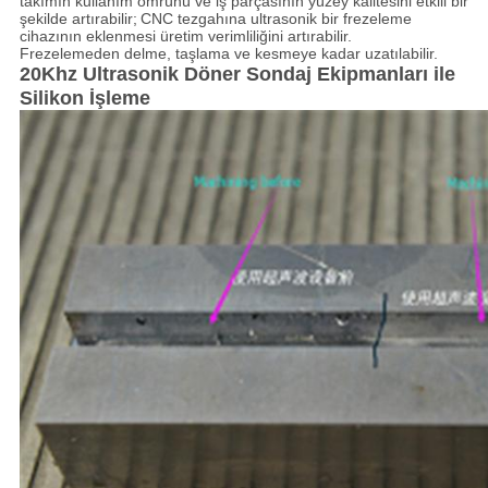
takımın kullanım ömrünü ve iş parçasının yüzey kalitesini etkili bir
şekilde artırabilir;
CNC tezgahına ultrasonik bir frezeleme
cihazının eklenmesi üretim verimliliğini artırabilir.
Frezelemeden delme, taşlama ve kesmeye kadar uzatılabilir.
20Khz Ultrasonik Döner Sondaj Ekipmanları ile
Silikon İşleme