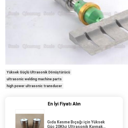
Yüksek Güçlü Ultrasonik Dönüştürücü
ultrasonic welding machine parts
high power ultrasonic transducer
En İyi Fiyatı Alın
Gıda Kesme Bıçağı için Yüksek
Güç 20Khz Ultrasonik Kaynak