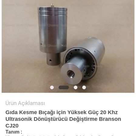
GIZLILIK
POLITIKASI
Ürün Açıklaması
Gıda Kesme Bıçağı için Yüksek Güç 20 Khz
Ultrasonik Dönüştürücü Değiştirme Branson
CJ20
Tanım
: