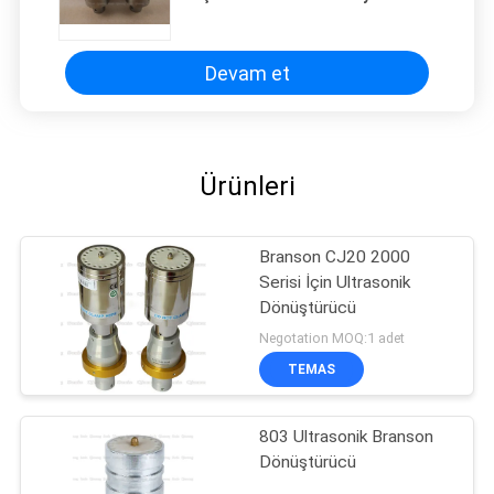
Dönüştürücü Ultrasonik
Dönüştürücü
Devam et
Ürünleri
Branson CJ20 2000
Serisi İçin Ultrasonik
Dönüştürücü
Negotation MOQ:1 adet
TEMAS
803 Ultrasonik Branson
Dönüştürücü