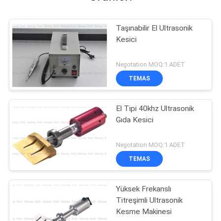
Taşınabilir El Ultrasonik
Kesici
Negotation MOQ:1 ADET
TEMAS
El Tipi 40khz Ultrasonik
Gıda Kesici
Negotation MOQ:1 ADET
TEMAS
Yüksek Frekanslı
Titreşimli Ultrasonik
Kesme Makinesi