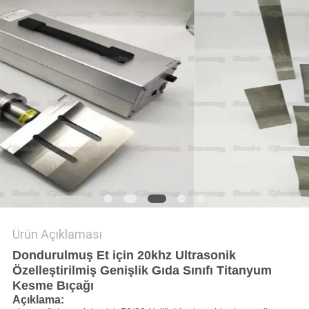
GIZLILIK
POLITIKASI
Ürün Açıklaması
Dondurulmuş Et için 20khz Ultrasonik
Özelleştirilmiş Genişlik Gıda Sınıfı Titanyum
Kesme Bıçağı
Açıklama: