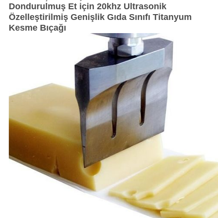
Dondurulmuş Et için 20khz Ultrasonik
Özelleştirilmiş Genişlik Gıda Sınıfı Titanyum
Kesme Bıçağı