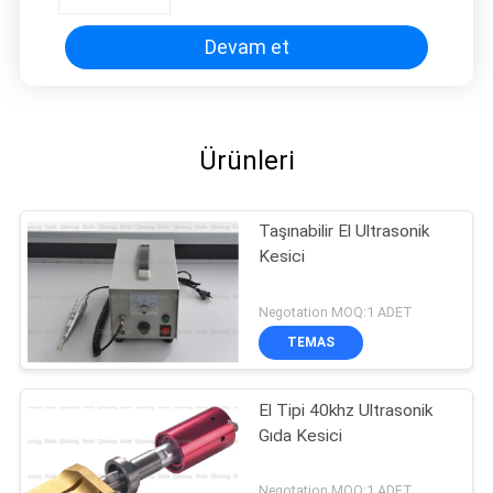
Devam et
Ürünleri
Taşınabilir El Ultrasonik
Kesici
Negotation MOQ:1 ADET
TEMAS
El Tipi 40khz Ultrasonik
Gıda Kesici
Negotation MOQ:1 ADET