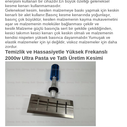
enerjisini kullanan bir cihazdır.En büyük özelliği geleneksel
kesme kenarı kullanmamasıdır.
Geleneksel kesim, kesilen malzemeye baskı yapmak için keskin
kenarlı bir alet kullanır.Basınç kesme kenarında yoğunlaşır,
basınç çok büyüktür, kesilen malzemenin kayma mukavemetini
aşar ve malzemenin moleküler bağlanması çekilir ve
kesilir.Malzeme güçlü basınçla sert bir şekilde çekildiğinden,
kesici takımın kesici kenarı çok keskin olmalı ve malzemenin
kendisi nispeten yüksek basınca dayanmalıdır.Yumuşak ve
elastik malzemeler için iyi değildir, viskoz malzemeler için daha
zordur.
Temizlik ve Hassasiyetle Yüksek Frekanslı
2000w Ultra Pasta ve Tatlı Üretim Kesimi