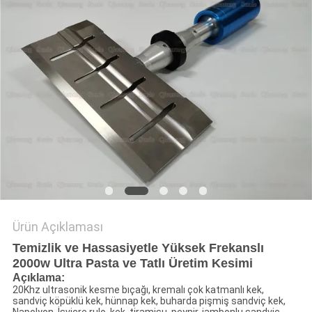
GIZLILIK
POLITIKASI
Ürün Açıklaması
Temizlik ve Hassasiyetle Yüksek Frekanslı
2000w Ultra Pasta ve Tatlı Üretim Kesimi
Açıklama:
20Khz ultrasonik kesme bıçağı, kremalı çok katmanlı kek,
sandviç köpüklü kek, hünnap kek, buharda pişmiş sandviç kek,