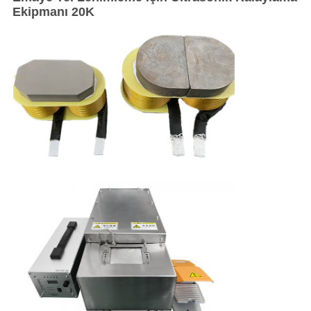
Ekipmanı 20K