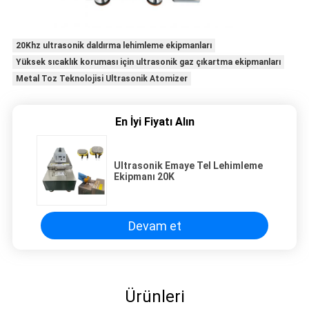
20Khz ultrasonik daldırma lehimleme ekipmanları
Yüksek sıcaklık koruması için ultrasonik gaz çıkartma ekipmanları
Metal Toz Teknolojisi Ultrasonik Atomizer
En İyi Fiyatı Alın
Ultrasonik Emaye Tel Lehimleme
Ekipmanı 20K
Devam et
Ürünleri