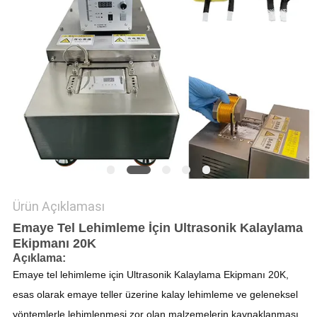
GIZLILIK
POLITIKASI
Ürün Açıklaması
Emaye Tel Lehimleme İçin Ultrasonik Kalaylama
Ekipmanı 20K
Açıklama:
Emaye tel lehimleme için Ultrasonik Kalaylama Ekipmanı 20K,
esas olarak emaye teller üzerine kalay lehimleme ve geleneksel
yöntemlerle lehimlenmesi zor olan malzemelerin kaynaklanması