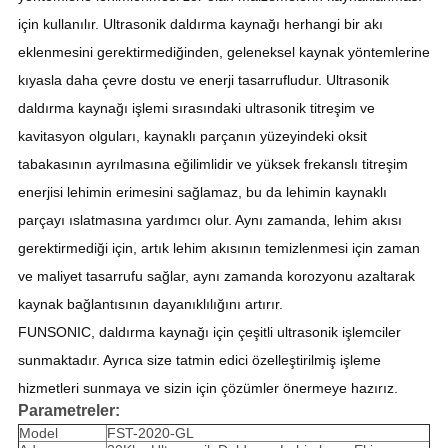
için kullanılır. Ultrasonik daldırma kaynağı herhangi bir akı
eklenmesini gerektirmediğinden, geleneksel kaynak yöntemlerine
kıyasla daha çevre dostu ve enerji tasarrufludur. Ultrasonik
daldırma kaynağı işlemi sırasındaki ultrasonik titreşim ve
kavitasyon olguları, kaynaklı parçanın yüzeyindeki oksit
tabakasının ayrılmasına eğilimlidir ve yüksek frekanslı titreşim
enerjisi lehimin erimesini sağlamaz, bu da lehimin kaynaklı
parçayı ıslatmasına yardımcı olur. Aynı zamanda, lehim akısı
gerektirmediği için, artık lehim akısının temizlenmesi için zaman
ve maliyet tasarrufu sağlar, aynı zamanda korozyonu azaltarak
kaynak bağlantısının dayanıklılığını artırır.
FUNSONIC, daldırma kaynağı için çeşitli ultrasonik işlemciler
sunmaktadır. Ayrıca size tatmin edici özelleştirilmiş işleme
hizmetleri sunmaya ve sizin için çözümler önermeye hazırız.
Parametreler:
Model
FST-2020-GL